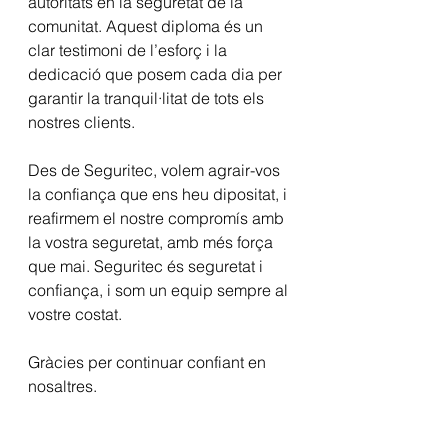
autoritats en la seguretat de la 
comunitat. Aquest diploma és un 
clar testimoni de l’esforç i la 
dedicació que posem cada dia per 
garantir la tranquil·litat de tots els 
nostres clients.
Des de Seguritec, volem agrair-vos 
la confiança que ens heu dipositat, i 
reafirmem el nostre compromís amb 
la vostra seguretat, amb més força 
que mai. Seguritec és seguretat i 
confiança, i som un equip sempre al 
vostre costat.
Gràcies per continuar confiant en 
nosaltres.