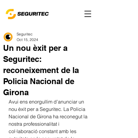
Seguritec
Oct 15, 2024
Un nou èxit per a
Seguritec:
reconeixement de la
Policia Nacional de
Girona
Avui ens enorgullim d’anunciar un 
nou èxit per a Seguritec. La Policia 
Nacional de Girona ha reconegut la 
nostra professionalitat i 
col·laboració constant amb les 