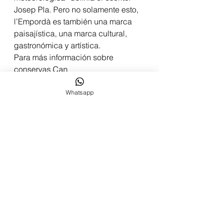
Josep Pla. Pero no solamente esto, 
l’Empordà es también una marca 
paisajística, una marca cultural, 
gastronómica y artística.
Para más información sobre 
conservas Can 
Bech 
www.canbech.com
Whatsapp
Ver todo
Entradas recientes