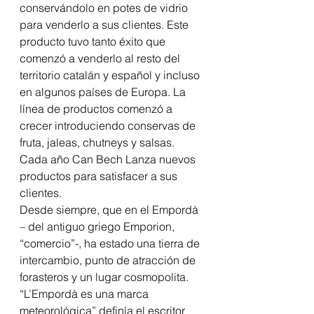
conservándolo en potes de vidrio 
para venderlo a sus clientes. Este 
producto tuvo tanto éxito que 
comenzó a venderlo al resto del 
territorio catalán y español y incluso 
en algunos países de Europa. La 
línea de productos comenzó a 
crecer introduciendo conservas de 
fruta, jaleas, chutneys y salsas. 
Cada año Can Bech Lanza nuevos 
productos para satisfacer a sus 
clientes.
Desde siempre, que en el Empordà 
– del antiguo griego Emporion, 
“comercio”-, ha estado una tierra de 
intercambio, punto de atracción de 
forasteros y un lugar cosmopolita. 
“L’Empordà es una marca 
meteorológica” definía el escritor 