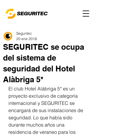
Seguritec
20 ene 2016
SEGURITEC se ocupa
del sistema de
seguridad del Hotel
Alàbriga 5*
El club Hotel Alàbriga 5* es un 
proyecto exclusivo de categoría 
internacional y SEGURITEC se 
encargará de sus instalaciones de 
seguridad. Lo que había sido 
durante muchos años una 
residencia de veraneo para los 