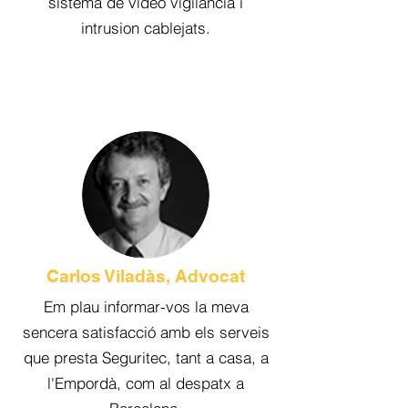
sistema de vídeo vigilància i
intrusion cablejats.
Carlos Viladàs, Advocat
Em plau informar-vos la meva
sencera satisfacció amb els serveis
que presta Seguritec, tant a casa, a
l'Empordà, com al despatx a