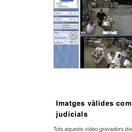
Imatges vàlides com
judicials
Tots aquests vídeo gravadors di