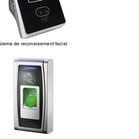
stema de reconeixement facial