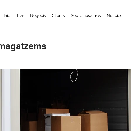
Inici
Llar
Negocis
Clients
Sobre nosaltres
Notícies
 magatzems