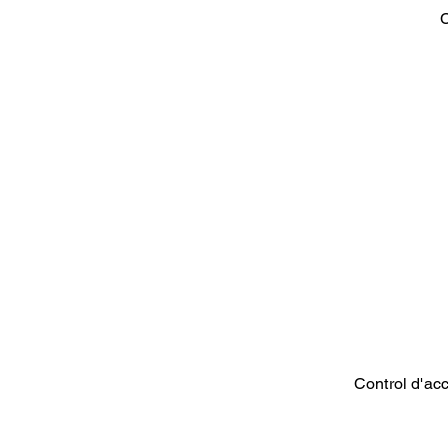
C
Control d'ac