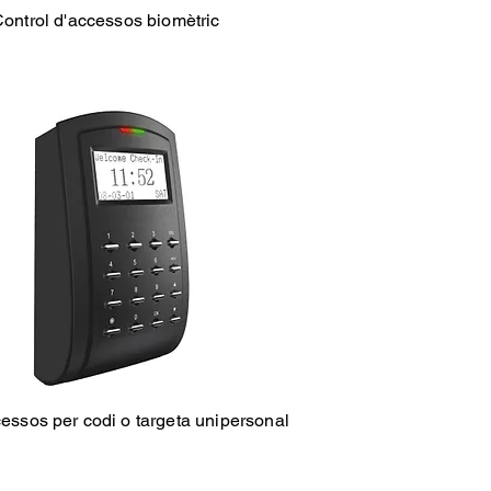
ontrol d'accessos biomètric
cessos per codi o targeta unipersonal